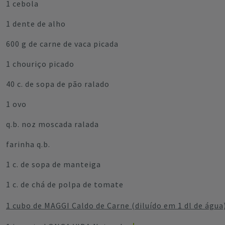
1 cebola
1 dente de alho
600 g de carne de vaca picada
1 chouriço picado
40 c. de sopa de pão ralado
1 ovo
q.b. noz moscada ralada
farinha q.b.
1 c. de sopa de manteiga
1 c. de chá de polpa de tomate
1 cubo de MAGGI Caldo de Carne (diluído em 1 dl de água