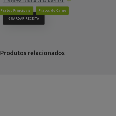
1 iogurte LONGA VIDA Natural
Pratos Principais
Pratos de Carne
GUARDAR RECEITA
Produtos relacionados