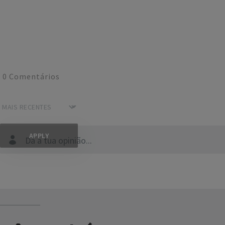
0
Comentários
Dá a tua opinião...