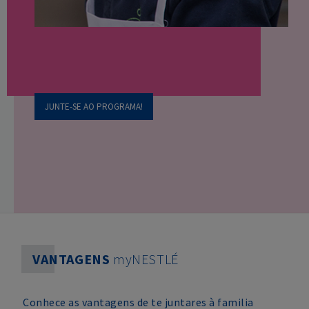
JUNTE-SE AO PROGRAMA!
VANTAGENS
myNESTLÉ
Conhece as vantagens de te juntares à familia