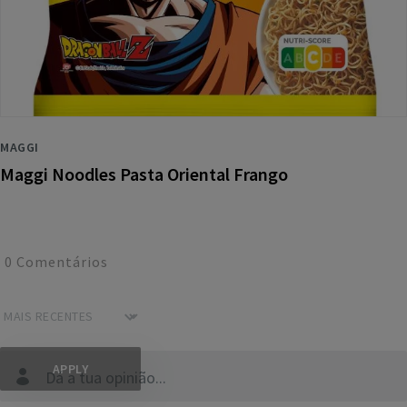
MAGGI
Maggi Noodles Pasta Oriental Frango
0
Comentários
Dá a tua opinião...