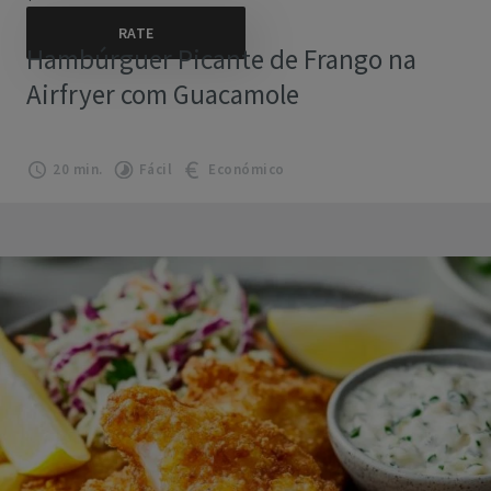
Hambúrguer Picante de Frango na
Airfryer com Guacamole
20 min.
Fácil
Económico