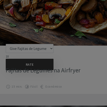
10
Fajitas de Legumes na Airfryer
15 min.
Fácil
Económico