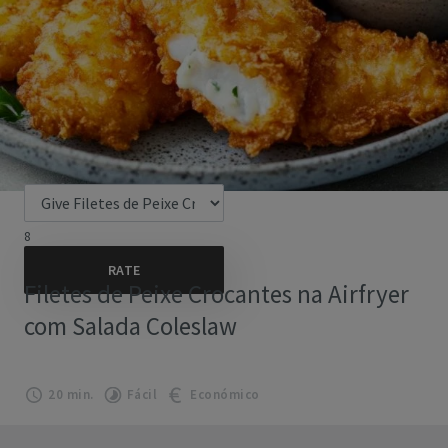
8
Filetes de Peixe Crocantes na Airfryer
com Salada Coleslaw
20 min.
Fácil
Económico