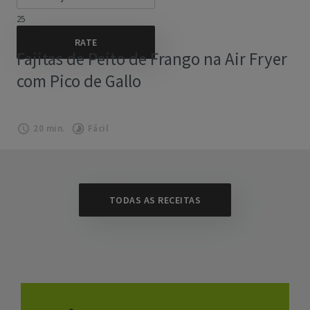
25
Fajitas de Peito de Frango na Air Fryer
com Pico de Gallo
20 min.
Fácil
TODAS AS RECEITAS