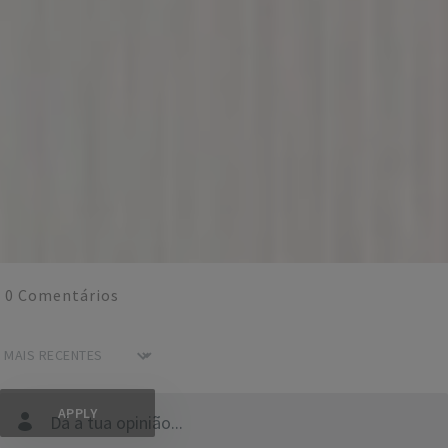
0
Comentários
Dá a tua opinião...