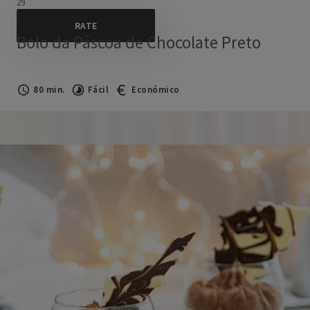
29
Bolo da Páscoa de Chocolate Preto
80 min.
Fácil
Económico