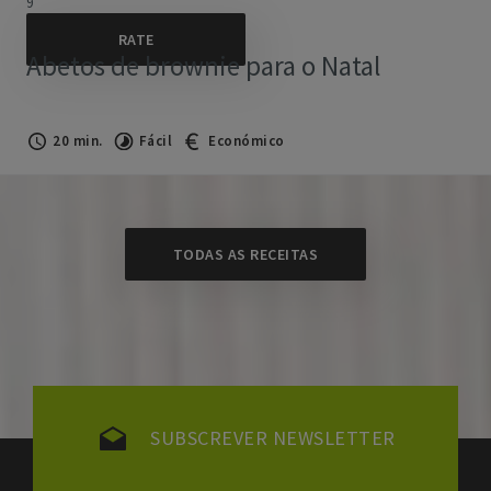
9
Abetos de brownie para o Natal
20 min.
Fácil
Económico
TODAS AS RECEITAS
SUBSCREVER NEWSLETTER