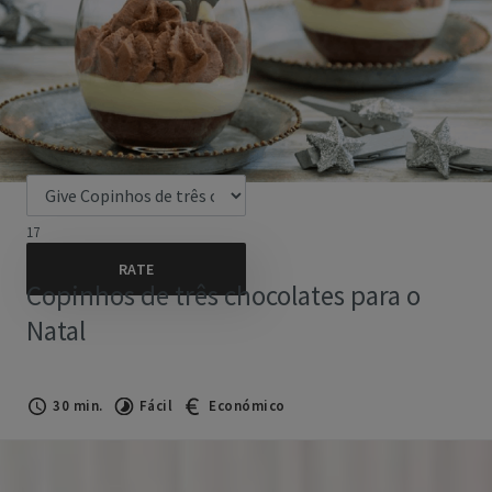
17
Copinhos de três chocolates para o
Natal
30 min.
Fácil
Económico