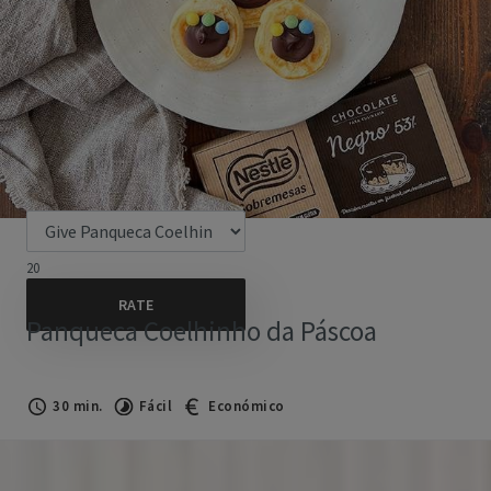
20
Panqueca Coelhinho da Páscoa
30 min.
Fácil
Económico