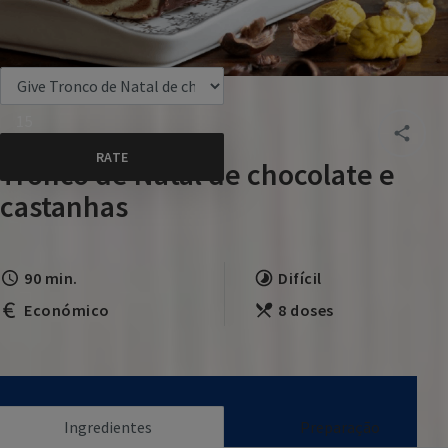
15
Tronco de Natal de chocolate e
castanhas
90 min.
Difícil
Económico
8 doses
Ingredientes
Preparação