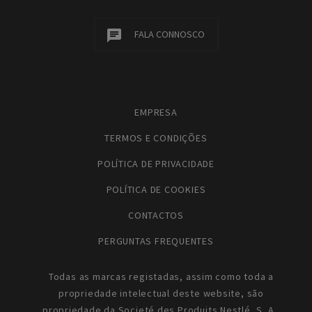
FALA CONNOSCO
EMPRESA
TERMOS E CONDIÇÕES
POLÍTICA DE PRIVACIDADE
POLÍTICA DE COOKIES
CONTACTOS
PERGUNTAS FREQUENTES
Todas as marcas registadas, assim como toda a
propriedade intelectual deste website, são
propriedade da Societé des Produits Nestlé, S. A.,