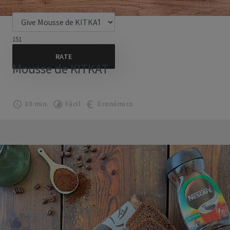
151
Mousse de KITKAT
30 min.
Fácil
Económico