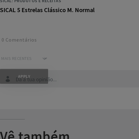
SICAL: PRODUTOS E RECEITAS
SICAL 5 Estrelas Clássico M. Normal
0
Comentários
Dá a tua opinião...
Vê também