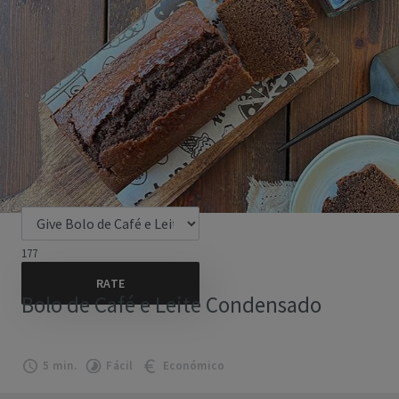
177
Bolo de Café e Leite Condensado
5 min.
Fácil
Económico