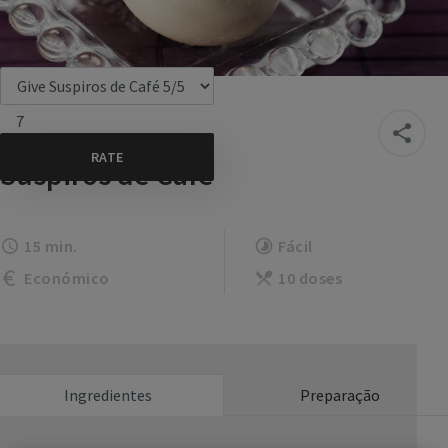
7
Suspiros de Café
15 min.
Fácil
Económico
10 doses
Ingredientes
Preparação