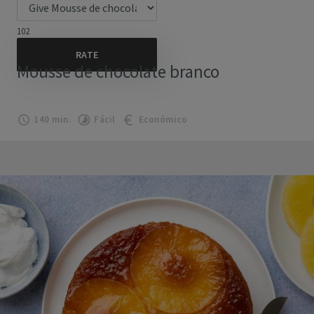
102
Mousse de chocolate branco
140 min.
Fácil
Económico