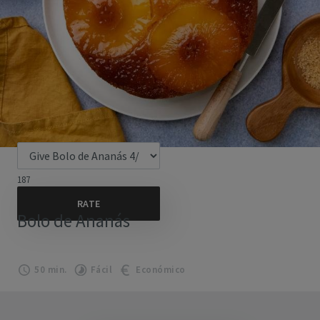
187
Bolo de Ananás
50 min.
Fácil
Económico