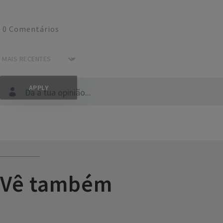
0
Comentários
Dá a tua opinião...
Vê também