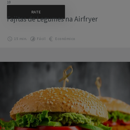
10
Fajitas de Legumes na Airfryer
15 min.
Fácil
Económico