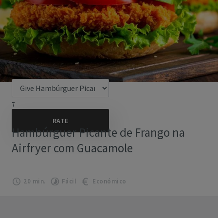
7
Hambúrguer Picante de Frango na
Airfryer com Guacamole
20 min.
Fácil
Económico