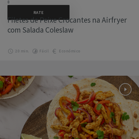
8
Filetes de Peixe Crocantes na Airfryer
com Salada Coleslaw
20 min.
Fácil
Económico