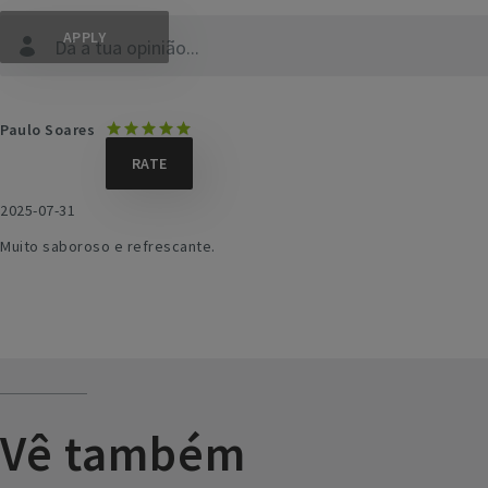
Dá a tua opinião...
Paulo Soares
2025-07-31
Muito saboroso e refrescante.
Vê também