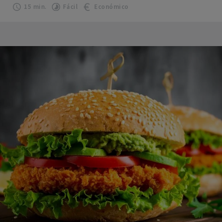
15 min.
Fácil
Económico