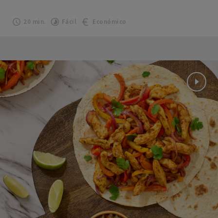
20 min.
Fácil
Económico