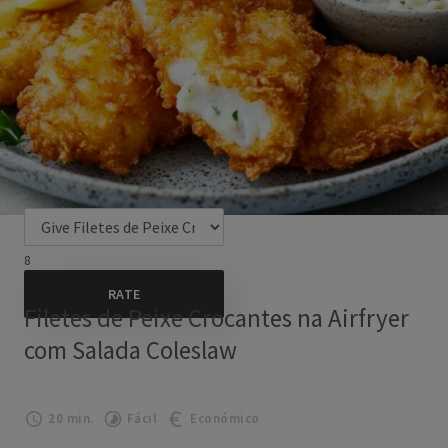
8
Filetes de Peixe Crocantes na Airfryer
com Salada Coleslaw
20 min.
Fácil
Económico