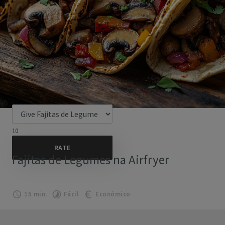
10
Fajitas de Legumes na Airfryer
15 min.
Fácil
Económico