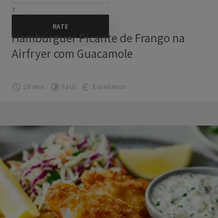
7
Hambúrguer Picante de Frango na
Airfryer com Guacamole
20 min.
Fácil
Económico