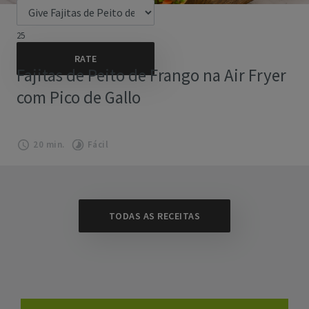
25
Fajitas de Peito de Frango na Air Fryer
com Pico de Gallo
20 min.
Fácil
TODAS AS RECEITAS