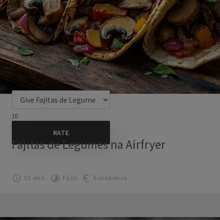
10
Fajitas de Legumes na Airfryer
15 min.
Fácil
Económico