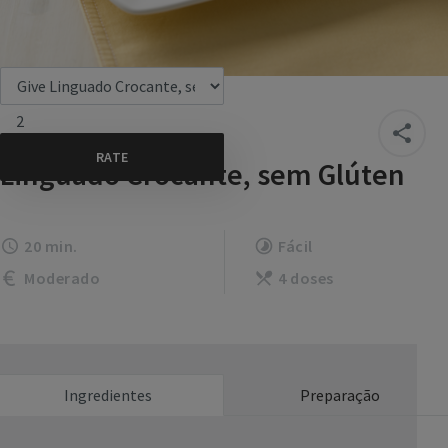
2
Linguado Crocante, sem Glúten
20 min.
Fácil
Moderado
4 doses
Ingredientes
Preparação