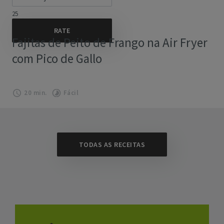
25
Fajitas de Peito de Frango na Air Fryer
com Pico de Gallo
20 min.
Fácil
TODAS AS RECEITAS