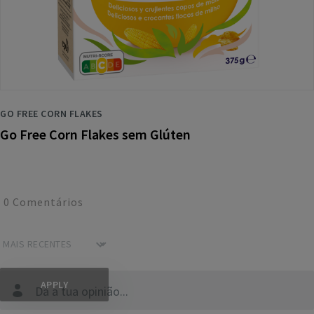
GO FREE CORN FLAKES
Go Free Corn Flakes sem Glúten
0
Comentários
Dá a tua opinião...