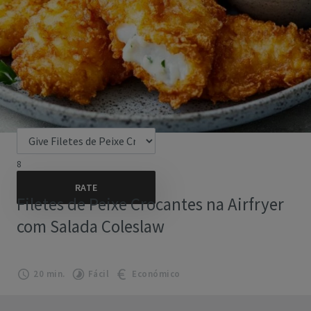
8
Filetes de Peixe Crocantes na Airfryer
com Salada Coleslaw
20 min.
Fácil
Económico