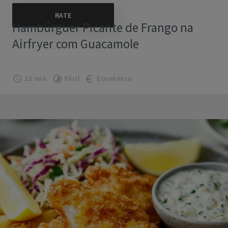
Hambúrguer Picante de Frango na
Airfryer com Guacamole
20 min.
Fácil
Económico