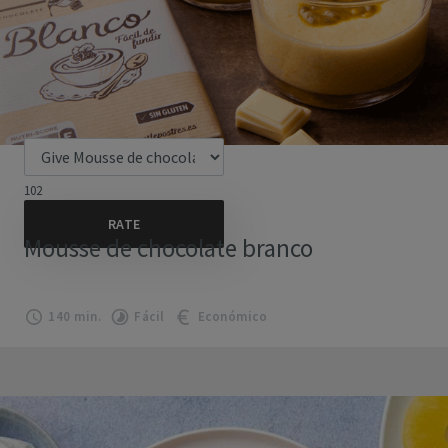
102
Mousse de chocolate branco
140 min.
Fácil
Económico