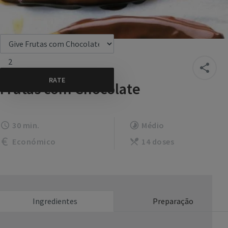
2
Frutas com Chocolate
30 min.
Médio
Económico
14 doses
Ingredientes
Preparação