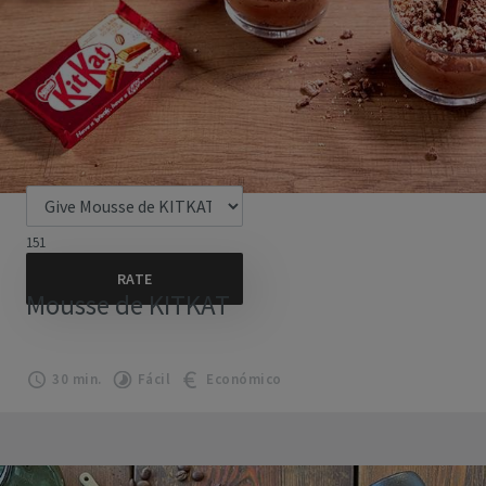
151
Mousse de KITKAT
30 min.
Fácil
Económico