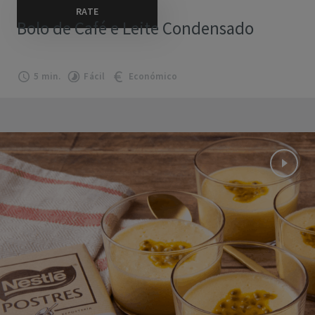
Bolo de Café e Leite Condensado
5 min.
Fácil
Económico