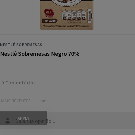
NESTLÉ SOBREMESAS
Nestlé Sobremesas Negro 70%
0
Comentários
Dá a tua opinião...