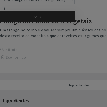
9
Frango no Forno com Vegetais
Um frango no forno é e vai ser sempre um clássico das no
desta receita de maneira a que aproveites os legumes que 
40 min.
Económico
Ingredientes
Ingredientes