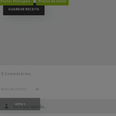
Pratos Principais
Pratos de Carne
GUARDAR RECEITA
0
Comentários
Dá a tua opinião...