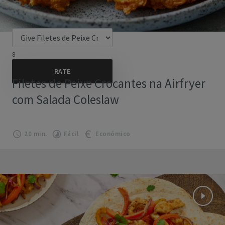
8
Filetes de Peixe Crocantes na Airfryer
com Salada Coleslaw
20 min.
Fácil
Económico