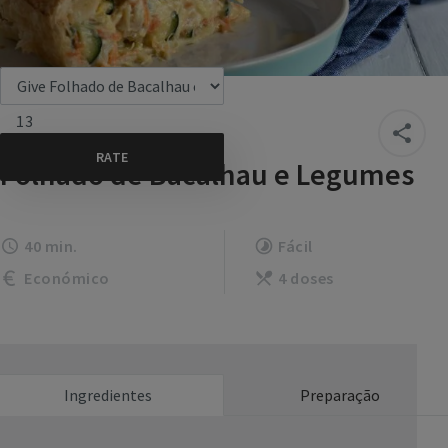
13
Folhado de Bacalhau e Legumes
40 min.
Fácil
Económico
4 doses
Ingredientes
Preparação