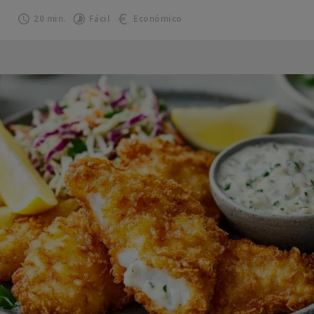
20 min.
Fácil
Económico