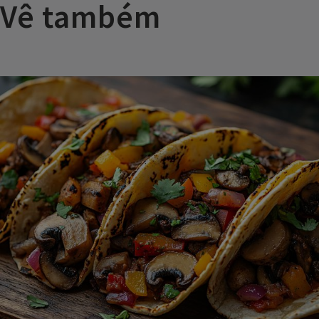
Vê também