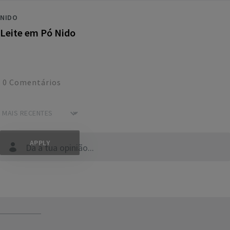
NIDO
Leite em Pó Nido
0
Comentários
Dá a tua opinião...