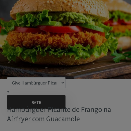
7
Hambúrguer Picante de Frango na
Airfryer com Guacamole