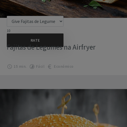
10
Fajitas de Legumes na Airfryer
15 min.
Fácil
Económico