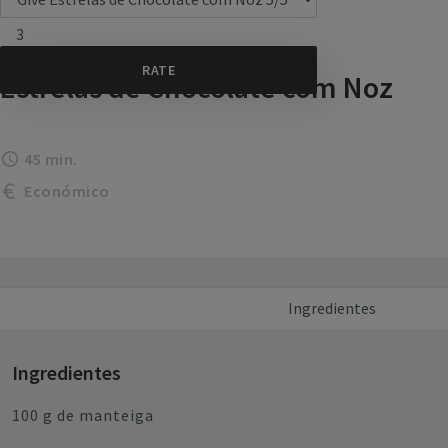
3
Estrelas de Chocolate com Noz
45 min.
Económico
Ingredientes
Ingredientes
100 g de manteiga