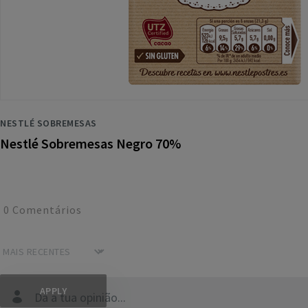
NESTLÉ SOBREMESAS
Nestlé Sobremesas Negro 70%
0
Comentários
Dá a tua opinião...