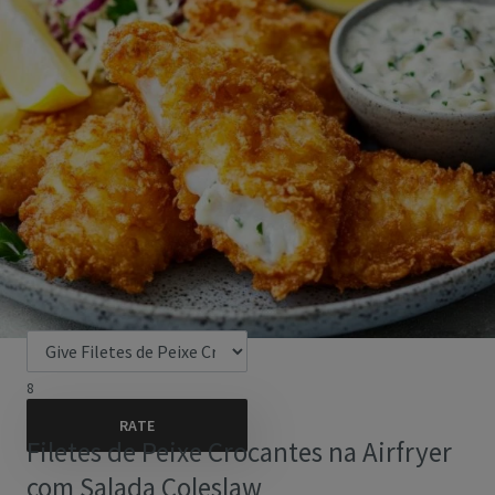
8
Filetes de Peixe Crocantes na Airfryer
com Salada Coleslaw