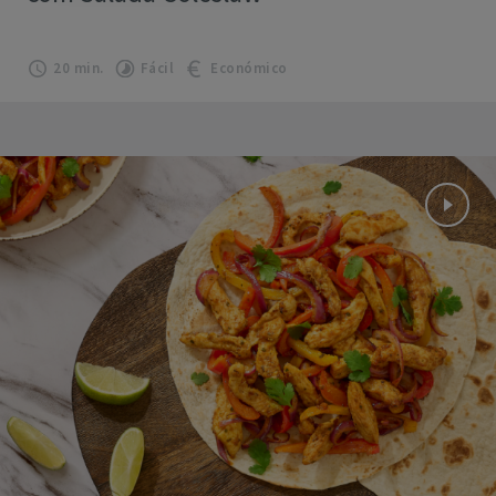
20 min.
Fácil
Económico