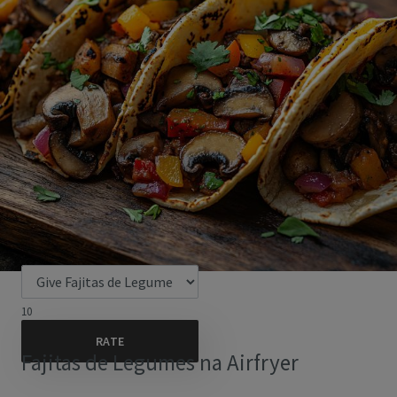
10
Fajitas de Legumes na Airfryer