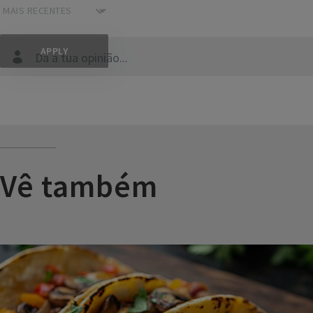
Dá a tua opinião...
Vê também