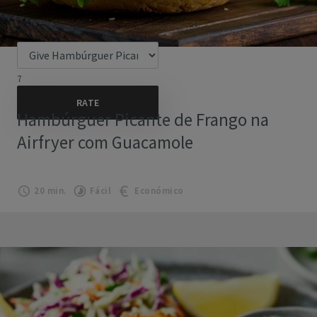
7
Hambúrguer Picante de Frango na
Airfryer com Guacamole
20 min.
Fácil
Económico