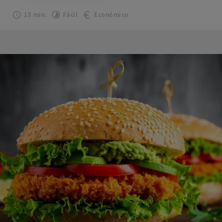
15 min.
Fácil
Económico