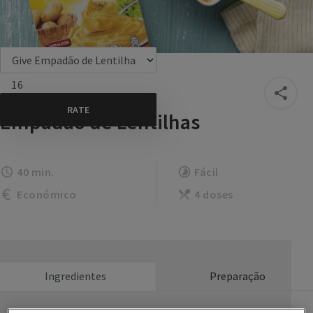
16
Empadão de Lentilhas
40 min.
Fácil
Económico
4 doses
Ingredientes
Preparação