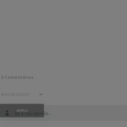
0
Comentários
Dá a tua opinião...