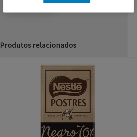
GUARDAR RECEITA
Produtos relacionados