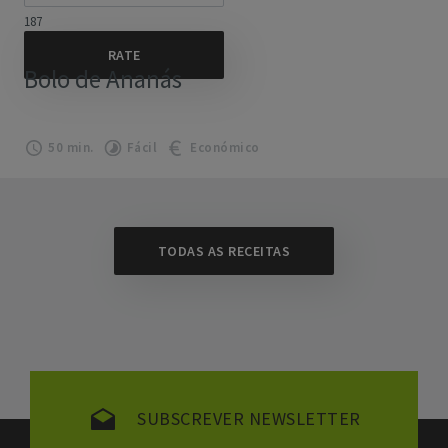
187
Bolo de Ananás
50 min.
Fácil
Económico
TODAS AS RECEITAS
SUBSCREVER NEWSLETTER