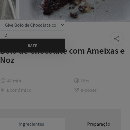
2
Bolo de Chocolate com Ameixas e
Noz
47 min.
Fácil
Económico
8 doses
Ingredientes
Preparação