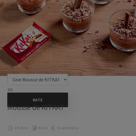
151
Mousse de KITKAT
30 min.
Fácil
Económico