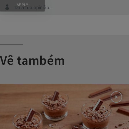
Dá a tua opinião...
Vê também