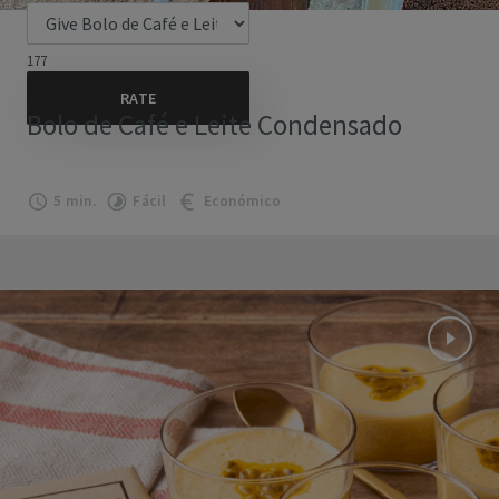
177
Bolo de Café e Leite Condensado
5 min.
Fácil
Económico