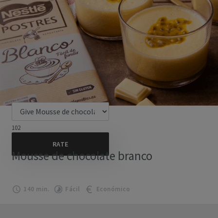
102
Mousse de chocolate branco
140 min.
Fácil
Económico