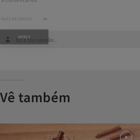
Dá a tua opinião...
Vê também