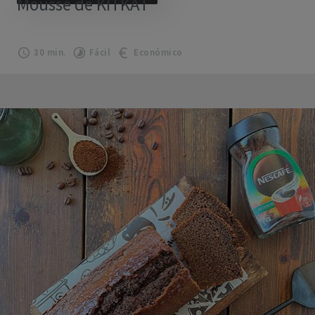
Mousse de KITKAT
30 min.
Fácil
Económico