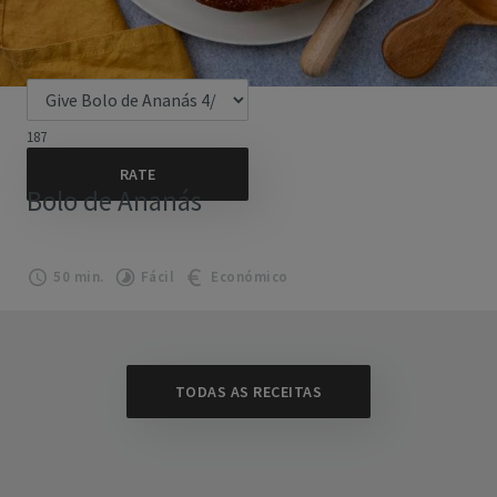
187
Bolo de Ananás
50 min.
Fácil
Económico
TODAS AS RECEITAS