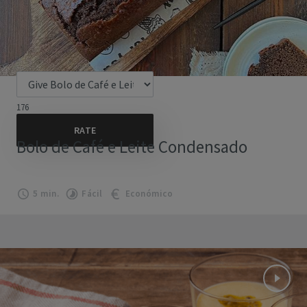
176
Bolo de Café e Leite Condensado
5 min.
Fácil
Económico