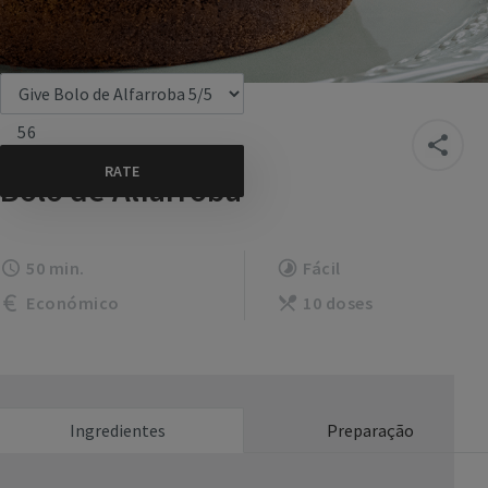
56
Bolo de Alfarroba
50 min.
Fácil
Económico
10 doses
Ingredientes
Preparação