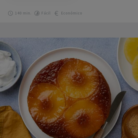
140 min.
Fácil
Económico