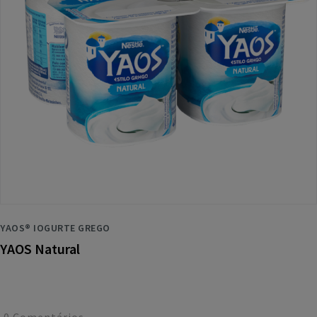
YAOS® IOGURTE GREGO
YAOS Natural
0
Comentários