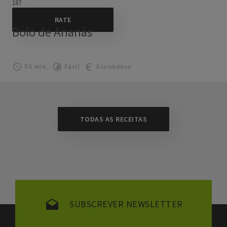
187
Bolo de Ananás
50 min.
Fácil
Económico
TODAS AS RECEITAS
SUBSCREVER NEWSLETTER