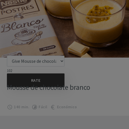
102
Mousse de chocolate branco
140 min.
Fácil
Económico