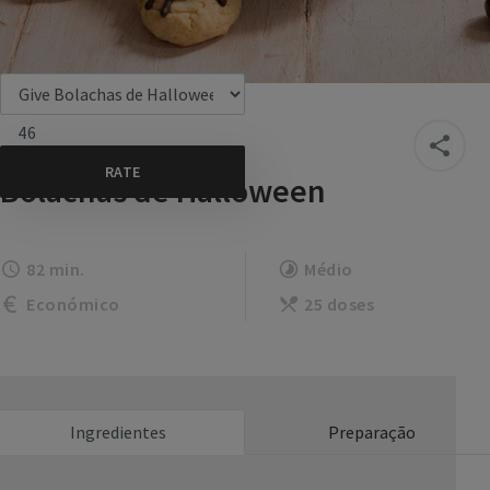
46
Bolachas de Halloween
82 min.
Médio
Económico
25 doses
Ingredientes
Preparação