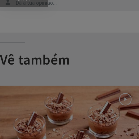
Dá a tua opinião...
Vê também