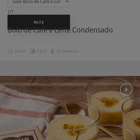
177
Bolo de Café e Leite Condensado
5 min.
Fácil
Económico