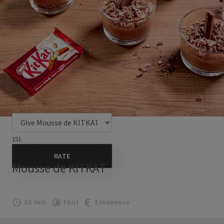
151
Mousse de KITKAT
30 min.
Fácil
Económico