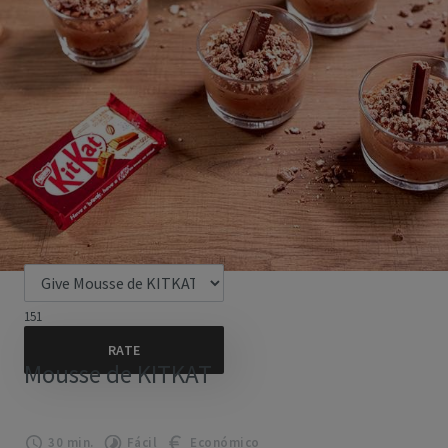
151
Mousse de KITKAT
30 min.
Fácil
Económico