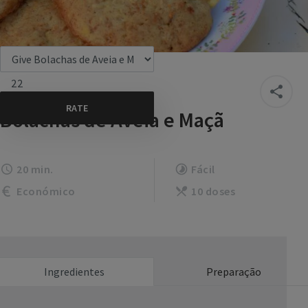
22
Bolachas de Aveia e Maçã
20 min.
Fácil
Económico
10 doses
Ingredientes
Preparação