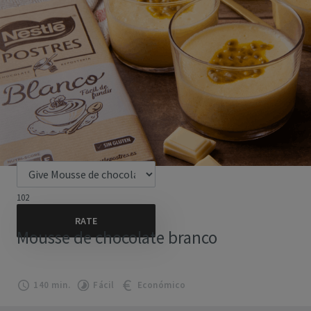
102
Mousse de chocolate branco
140 min.
Fácil
Económico