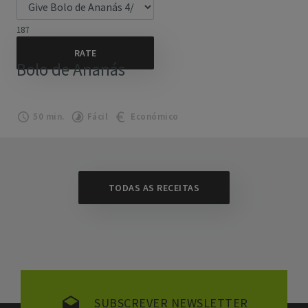
187
Bolo de Ananás
50 min.
Fácil
Económico
TODAS AS RECEITAS
SUBSCREVER NEWSLETTER