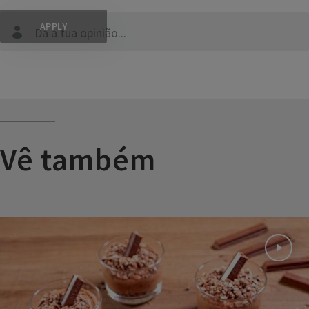
Dá a tua opinião...
Vê também