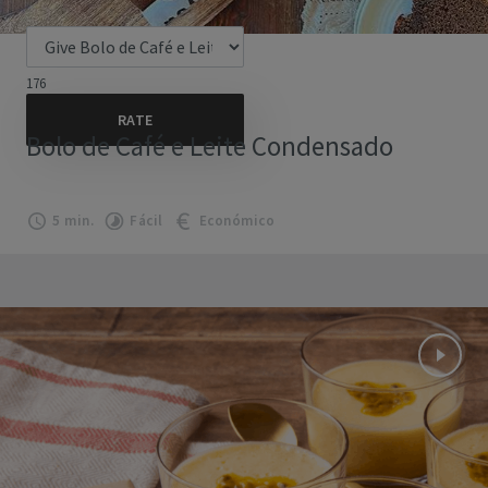
176
Bolo de Café e Leite Condensado
5 min.
Fácil
Económico