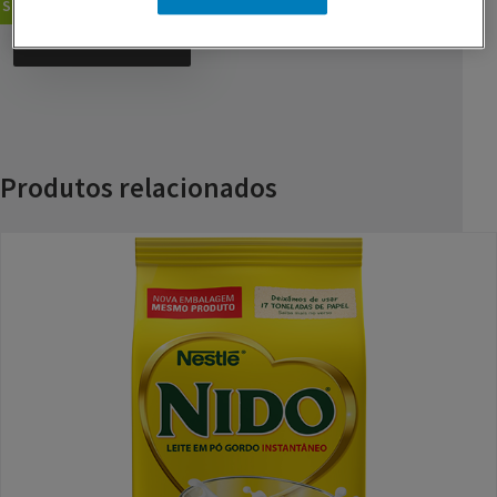
Sobremesas
Bolos
GUARDAR RECEITA
Produtos relacionados