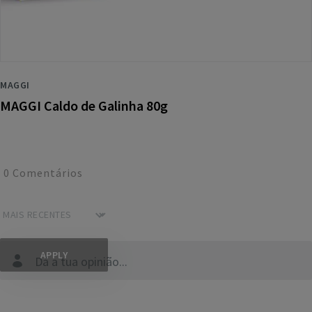
MAGGI
MAGGI Caldo de Galinha 80g
0
Comentários
Dá a tua opinião...