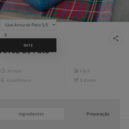
8
Arroz de Pato
35 min.
Fácil
Económico
8 doses
Ingredientes
Preparação