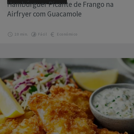
Hambúrguer Picante de Frango na
Airfryer com Guacamole
20 min.
Fácil
Económico