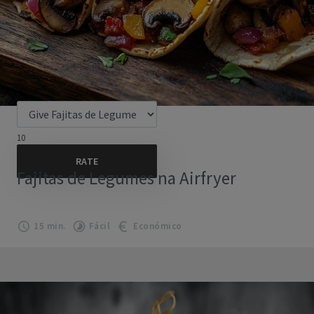
10
Fajitas de Legumes na Airfryer
15 min.
Fácil
Económico