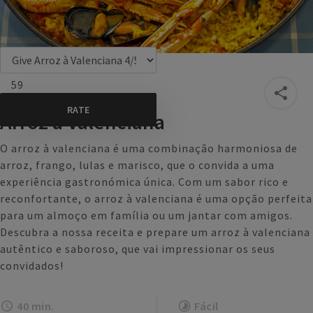
59
Arroz à Valenciana
O arroz à valenciana é uma combinação harmoniosa de
arroz, frango, lulas e marisco, que o convida a uma
experiência gastronómica única. Com um sabor rico e
reconfortante, o arroz à valenciana é uma opção perfeita
para um almoço em família ou um jantar com amigos.
Descubra a nossa receita e prepare um arroz à valenciana
autêntico e saboroso, que vai impressionar os seus
convidados!
40 min.
Fácil