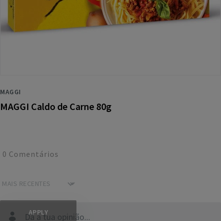
MAGGI
MAGGI Caldo de Carne 80g
0
Comentários
Dá a tua opinião...