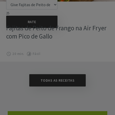
25
Fajitas de Peito de Frango na Air Fryer
com Pico de Gallo
20 min.
Fácil
TODAS AS RECEITAS