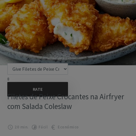
8
Filetes de Peixe Crocantes na Airfryer
com Salada Coleslaw
20 min.
Fácil
Económico