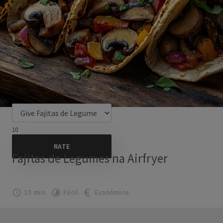
10
Fajitas de Legumes na Airfryer
15 min.
Fácil
Económico