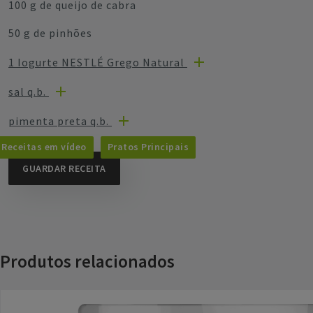
100 g de queijo de cabra
50 g de pinhões
1 Iogurte NESTLÉ Grego Natural
sal q.b.
pimenta preta q.b.
Receitas em vídeo
Pratos Principais
GUARDAR RECEITA
Produtos relacionados