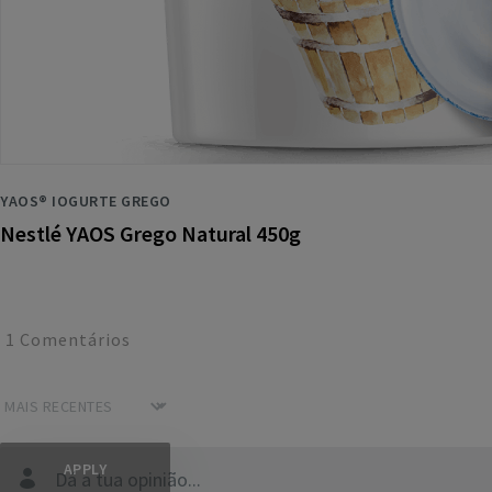
YAOS® IOGURTE GREGO
Nestlé YAOS Grego Natural 450g
1
Comentários
Dá a tua opinião...