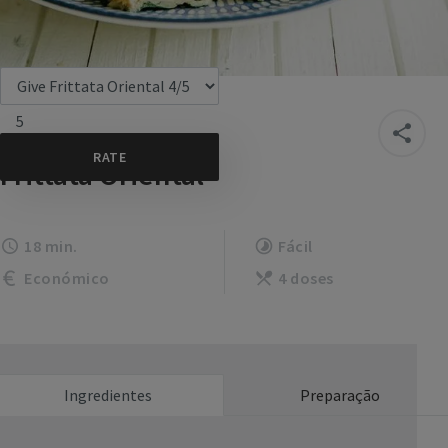
5
Frittata Oriental
18 min.
Fácil
Económico
4 doses
Ingredientes
Preparação