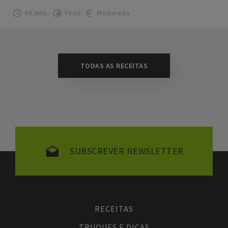
90 min.
Fácil
Moderado
TODAS AS RECEITAS
SUBSCREVER NEWSLETTER
RECEITAS
TRUQUES E DICAS