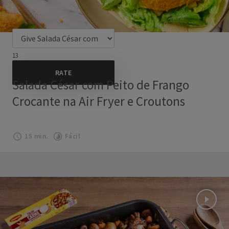
13
Salada César com Peito de Frango
Crocante na Air Fryer e Croutons
15 min.
Fácil