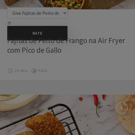
25
Fajitas de Peito de Frango na Air Fryer
com Pico de Gallo
20 min.
Fácil