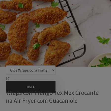
30
Wraps com Frango Tex Mex Crocante
na Air Fryer com Guacamole