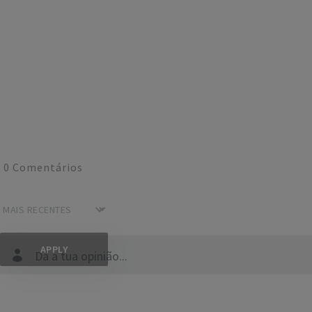
0
Comentários
Dá a tua opinião...