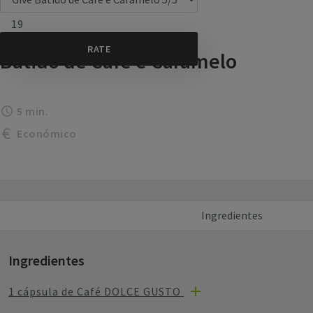
19
Batido de Café e Caramelo
5 min.
Económico
Ingredientes
Ingredientes
1 cápsula de Café DOLCE GUSTO