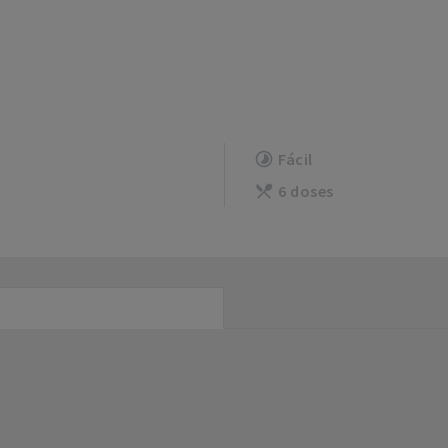
Fácil
6 doses