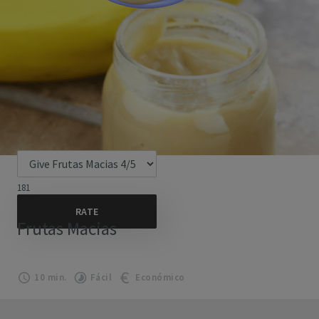
181
Frutas Macias
10 min.
Fácil
Económico