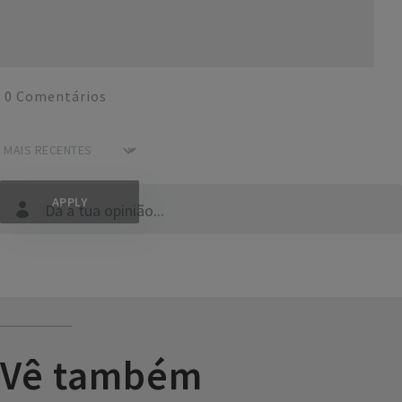
0
Comentários
Dá a tua opinião...
Vê também