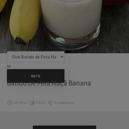
30
Batido de Pera Maçã Banana
10 min.
Fácil
Económico