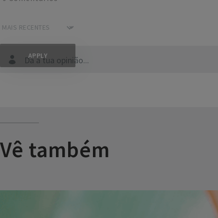
Dá a tua opinião...
Vê também