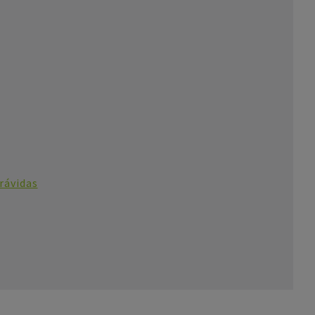
rávidas