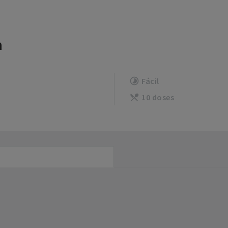
a
Fácil
10 doses