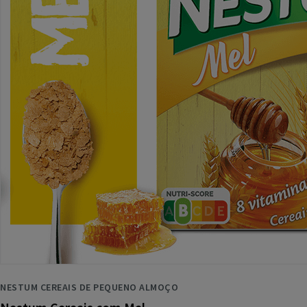
NESTUM CEREAIS DE PEQUENO ALMOÇO