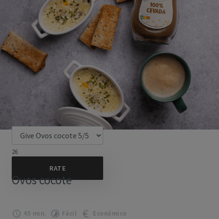
26
Ovos cocote
45 min.
Fácil
Económico