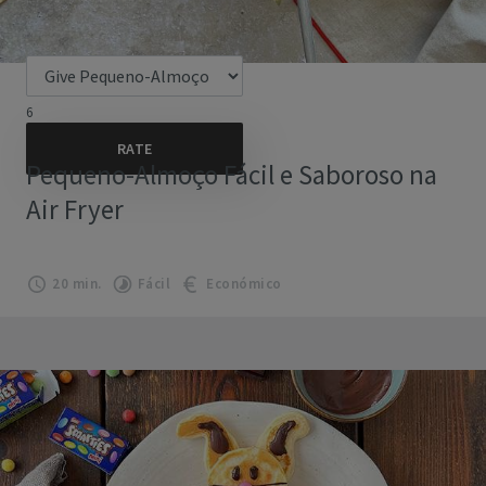
6
Pequeno-Almoço Fácil e Saboroso na
Air Fryer
20 min.
Fácil
Económico