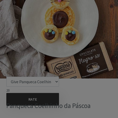
20
Panqueca Coelhinho da Páscoa