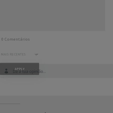
0
Comentários
Dá a tua opinião...