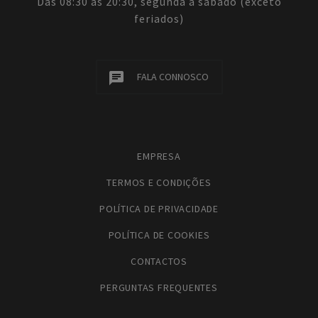
Das 08:30 às 20:30, segunda a sábado (exceto
feriados)
FALA CONNOSCO
EMPRESA
TERMOS E CONDIÇÕES
POLÍTICA DE PRIVACIDADE
POLÍTICA DE COOKIES
CONTACTOS
PERGUNTAS FREQUENTES