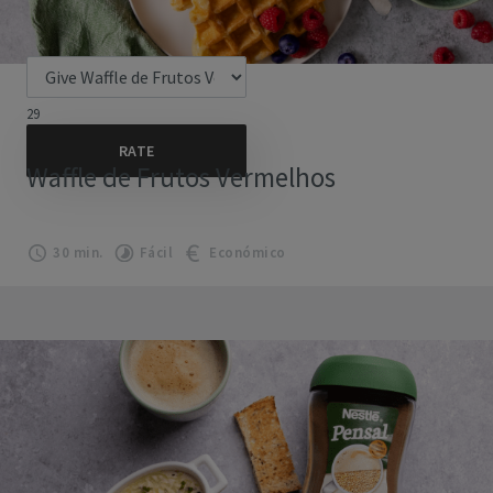
29
Waffle de Frutos Vermelhos
30 min.
Fácil
Económico