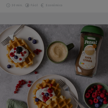
30 min.
Fácil
Económico