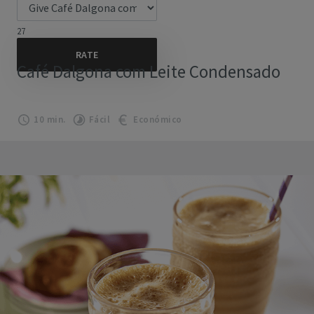
27
Café Dalgona com Leite Condensado
10 min.
Fácil
Económico