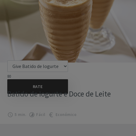
80
Batido de Iogurte e Doce de Leite
5 min.
Fácil
Económico