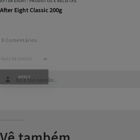
AFTER EIGHT: PRODUTOS E RECEITAS
After Eight Classic 200g
0
Comentários
Dá a tua opinião...
Vê também