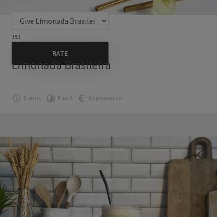
153
Limonada Brasileira
5 min.
Fácil
Económico