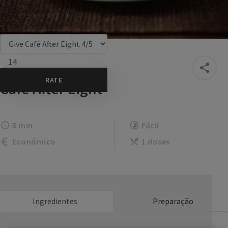
14
Café After Eight
5 min.
Fácil
Económico
1 doses
Ingredientes
Preparação