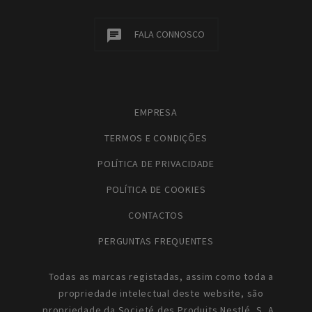
FALA CONNOSCO
EMPRESA
TERMOS E CONDIÇÕES
POLÍTICA DE PRIVACIDADE
POLÍTICA DE COOKIES
CONTACTOS
PERGUNTAS FREQUENTES
Todas as marcas registadas, assim como toda a
propriedade intelectual deste website, são
propriedade da Societé des Produits Nestlé, S. A.,