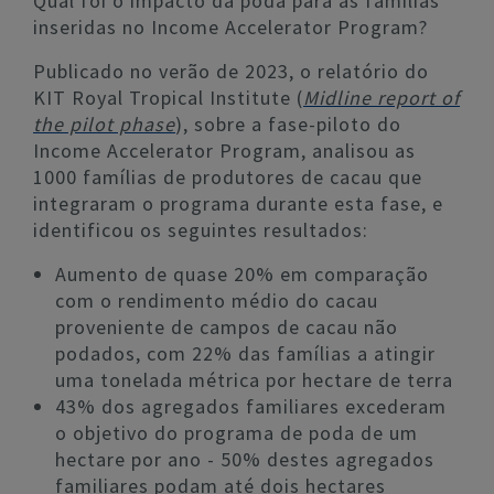
Qual foi o impacto da poda para as famílias
inseridas no Income Accelerator Program?
Publicado no verão de 2023, o relatório do
KIT Royal Tropical Institute (
Midline report of
the pilot phase
), sobre a fase-piloto do
Income Accelerator Program, analisou as
1000 famílias de produtores de cacau que
integraram o programa durante esta fase, e
identificou os seguintes resultados:
Aumento de quase 20% em comparação
com o rendimento médio do cacau
proveniente de campos de cacau não
podados, com 22% das famílias a atingir
uma tonelada métrica por hectare de terra
43% dos agregados familiares excederam
o objetivo do programa de poda de um
hectare por ano - 50% destes agregados
familiares podam até dois hectares