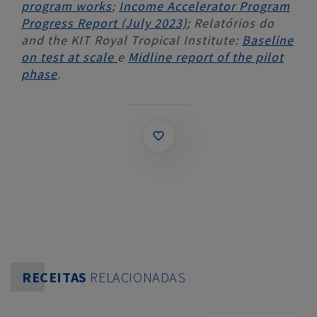
program works
;
Income Accelerator Program
Progress Report (July 2023)
; Relatórios do
and the KIT Royal Tropical Institute:
Baseline
on test at scale
e
Midline report of the pilot
phase
.
RECEITAS
RELACIONADAS