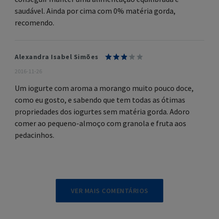
saudável. Ainda por cima com 0% matéria gorda,
recomendo.
Alexandra Isabel Simões
2016-11-26
Um iogurte com aroma a morango muito pouco doce,
como eu gosto, e sabendo que tem todas as ótimas
propriedades dos iogurtes sem matéria gorda. Adoro
comer ao pequeno-almoço com granola e fruta aos
pedacinhos.
VER MAIS COMENTÁRIOS