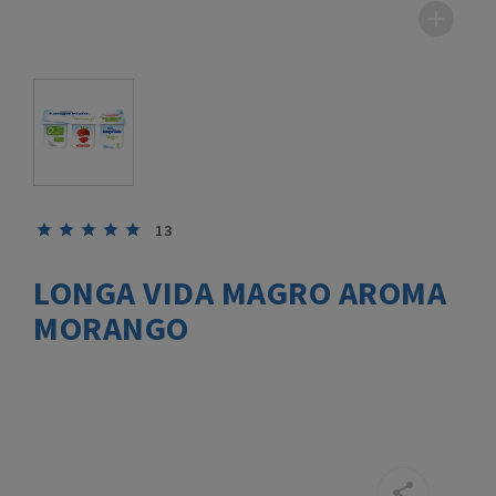
13
LONGA VIDA MAGRO AROMA
MORANGO