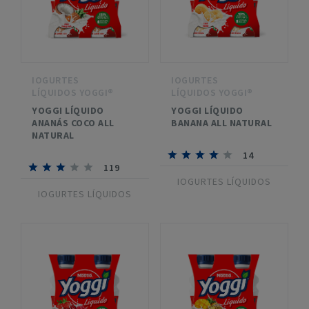
IOGURTES
IOGURTES
LÍQUIDOS YOGGI®
LÍQUIDOS YOGGI®
YOGGI LÍQUIDO
YOGGI LÍQUIDO
ANANÁS COCO ALL
BANANA ALL NATURAL
NATURAL
14
119
IOGURTES LÍQUIDOS
IOGURTES LÍQUIDOS