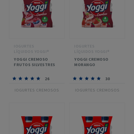
IOGURTES
IOGURTES
LÍQUIDOS YOGGI®
LÍQUIDOS YOGGI®
YOGGI CREMOSO
YOGGI CREMOSO
FRUTOS SILVESTRES
MORANGO
26
30
IOGURTES CREMOSOS
IOGURTES CREMOSOS