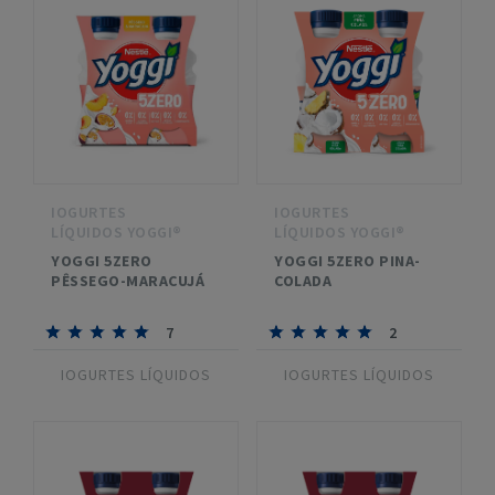
IOGURTES
IOGURTES
LÍQUIDOS YOGGI®
LÍQUIDOS YOGGI®
YOGGI 5ZERO
YOGGI 5ZERO PINA-
PÊSSEGO-MARACUJÁ
COLADA
7
2
IOGURTES LÍQUIDOS
IOGURTES LÍQUIDOS