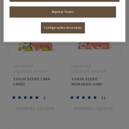
Rejeitar Todos
Configurações de cookies
IOGURTES
IOGURTES
LÍQUIDOS YOGGI®
LÍQUIDOS YOGGI®
YOGGI 5ZERO LIMA-
YOGGI 5ZERO
LIMÃO
MORANGO-KIWI
2
11
IOGURTES LÍQUIDOS
IOGURTES LÍQUIDOS