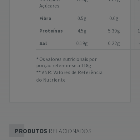
Açúcares
Fibra
0.5g
0.6g
Proteínas
4.5g
5.39g
Sal
0.19g
0.22g
Os valores nutricionais por
porção referem-se a 118g
VNR: Valores de Referência
do Nutriente
PRODUTOS
RELACIONADOS