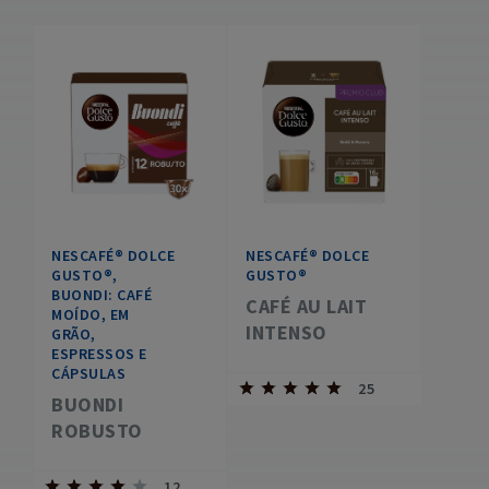
NESCAFÉ® DOLCE
NESCAFÉ® DOLCE
GUSTO®,
GUSTO®
BUONDI: CAFÉ
CAFÉ AU LAIT
MOÍDO, EM
INTENSO
GRÃO,
ESPRESSOS E
CÁPSULAS
25
BUONDI
ROBUSTO
12