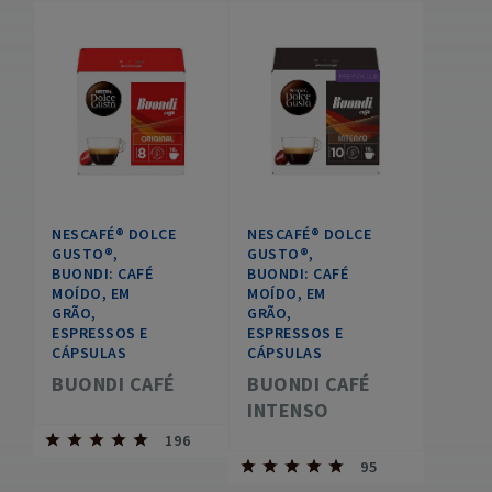
NESCAFÉ® DOLCE
NESCAFÉ® DOLCE
GUSTO®,
GUSTO®,
BUONDI: CAFÉ
BUONDI: CAFÉ
MOÍDO, EM
MOÍDO, EM
GRÃO,
GRÃO,
ESPRESSOS E
ESPRESSOS E
CÁPSULAS
CÁPSULAS
BUONDI CAFÉ
BUONDI CAFÉ
INTENSO
196
95