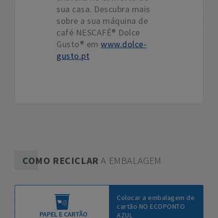
sua casa. Descubra mais
sobre a sua máquina de
café NESCAFÉ® Dolce
Gusto® em
www.dolce-
gusto.pt
COMO RECICLAR
A EMBALAGEM
Colocar a embalagem de
cartão NO ECOPONTO
PAPEL E CARTÃO
AZUL