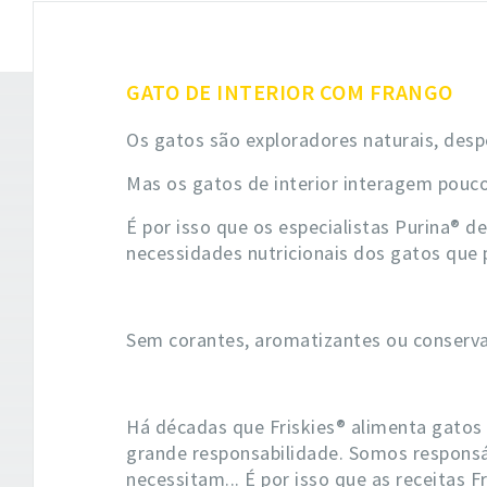
GATO DE INTERIOR COM FRANGO
Os gatos são exploradores naturais, des
Mas os gatos de interior interagem pouco
É por isso que os especialistas Purina® d
necessidades nutricionais dos gatos que 
Sem corantes, aromatizantes ou conservan
Há décadas que Friskies® alimenta gatos
grande responsabilidade. Somos responsá
necessitam... É por isso que as receitas 