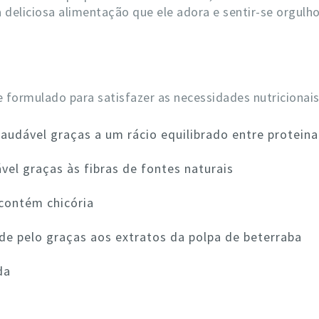
 deliciosa alimentação que ele adora e sentir-se orgulho
e formulado para satisfazer as necessidades nutricionais 
audável graças a um rácio equilibrado entre proteina
el graças às fibras de fontes naturais
 contém chicória
de pelo graças aos extratos da polpa de beterraba
da