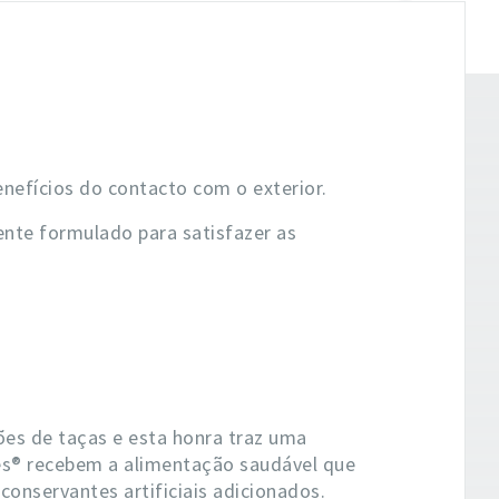
nefícios do contacto com o exterior.
mente formulado para satisfazer as
es de taças e esta honra traz uma
es® recebem a alimentação saudável que
conservantes artificiais adicionados.