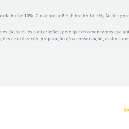
orda bruta: 10%, Cinza bruta: 8%, Fibra bruta: 5%, Ácidos gord
 estão sujeitos a alterações, pelo que recomendamos que ant
ações de utilização, preparação e/ou conservação, assim como
Qu