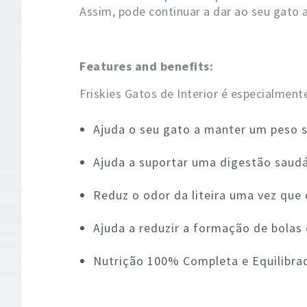
Assim, pode continuar a dar ao seu gato a
Features and benefits:
Friskies Gatos de Interior é especialment
Ajuda o seu gato a manter um peso s
Ajuda a suportar uma digestão saudáv
Reduz o odor da liteira uma vez que
Ajuda a reduzir a formação de bolas 
Nutrição 100% Completa e Equilibra