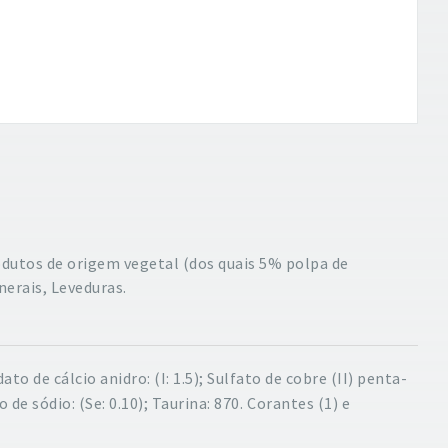
odutos de origem vegetal (dos quais 5% polpa de
nerais, Leveduras.
to de cálcio anidro: (I: 1.5); Sulfato de cobre (II) penta-
de sódio: (Se: 0.10); Taurina: 870.
Corantes (1) e