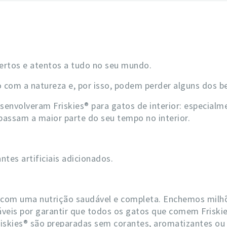
pertos e atentos a tudo no seu mundo.
 com a natureza e, por isso, podem perder alguns dos be
esenvolveram Friskies® para gatos de interior: especial
passam a maior parte do seu tempo no interior.
tes artificiais adicionados.
 com uma nutrição saudável e completa. Enchemos milhõ
veis por garantir que todos os gatos que comem Friski
Friskies® são preparadas sem corantes, aromatizantes ou 