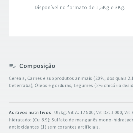
Disponível no formato de 1,5Kg e 3Kg.
Composição
Cereais, Carnes e subprodutos animais (20%, dos quais 2.
beterraba), Óleos e gorduras, Legumes (2% chicória desid
Aditivos nutritivos
UI/kg: Vit A: 12 500; Vit D3: 1 000; Vit 
hidratado: (Cu: 8.9); Sulfato de manganês mono-hidratado: 
antioxidantes
(1) sem corantes artificiais.