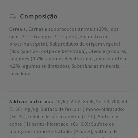
Composição
Cereais, Carnes e subprodutos animais (20%, dos
quais 2.1% frango e 2.1% peru), Extractos de
proteína vegetal, Subprodutos de origem vegetal
(dos quais 3% polpa de beterraba), Óleos e gorduras,
Legumes (0.7% legumes desidratados, equivalente a
4.2% legumes reidratados), Substâncias minerais,
Leveduras.
Aditivos nutritivos
UI/kg: Vit A: 8500; Vit D3: 700; Vit
E:: 60;
mg/kg: Sulfato de ferro (II) mono-hidratado:
(Fe: 32); Iodato de cálcio anidro: (I: 1.0); Sulfato de
cobre (II) penta-hidratado: (Cu: 6.0); Sulfato de
manganês mono-hidratado: (Mn: 3.4); Sulfato de