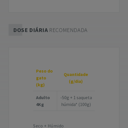
DOSE DIÁRIA
RECOMENDADA
Peso do
Quantidade
gato
(g/dia)
(kg)
Adulto
-50g + 1 saqueta
4Kg
húmida* (100g)
Seco + Húmido