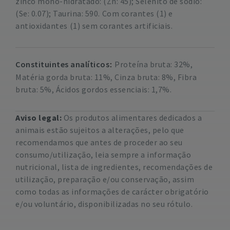
zinco mono-hidratado: (Zn: 45); Selenito de sódio:
(Se: 0.07); Taurina: 590.
Com corantes (1) e
antioxidantes
(1) sem corantes artificiais.
Constituintes analíticos
Proteína bruta: 32%,
Matéria gorda bruta: 11%, Cinza bruta: 8%, Fibra
bruta: 5%, Ácidos gordos essenciais: 1,7%.
Aviso legal:
Os produtos alimentares dedicados a
animais estão sujeitos a alterações, pelo que
recomendamos que antes de proceder ao seu
consumo/utilização, leia sempre a informação
nutricional, lista de ingredientes, recomendações de
utilização, preparação e/ou conservação, assim
como todas as informações de carácter obrigatório
e/ou voluntário, disponibilizadas no seu rótulo.