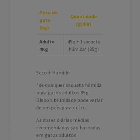
Peso do
Quantidade
gato
(g/dia)
(kg)
Adulto
45g + 1 saqueta
4Kg
húmida* (85g)
Seco + Húmido
*de qualquer saqueta húmida
para gatos adultos 85g.
Disponibilibidade pode variar
de um país para outro.
As doses diárias médias
recomendadas são baseadas
em gatos adultos