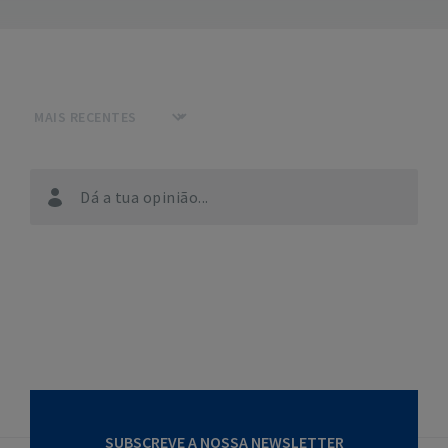
Dá a tua opinião...
SUBSCREVE A NOSSA NEWSLETTER