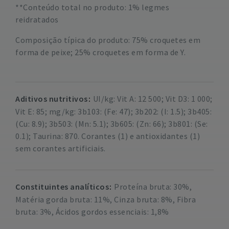
**Conteúdo total no produto: 1% legmes
reidratados
Composição típica do produto: 75% croquetes em
forma de peixe; 25% croquetes em forma de Y.
Aditivos nutritivos
UI/kg: Vit A: 12 500; Vit D3: 1 000;
Vit E: 85; mg/kg: 3b103: (Fe: 47); 3b202: (I: 1.5); 3b405:
(Cu: 8.9); 3b503: (Mn: 5.1); 3b605: (Zn: 66); 3b801: (Se:
0.1); Taurina: 870. Corantes (1) e antioxidantes (1)
sem corantes artificiais.
Constituintes analíticos
Proteína bruta: 30%,
Matéria gorda bruta: 11%, Cinza bruta: 8%, Fibra
bruta: 3%, Ácidos gordos essenciais: 1,8%