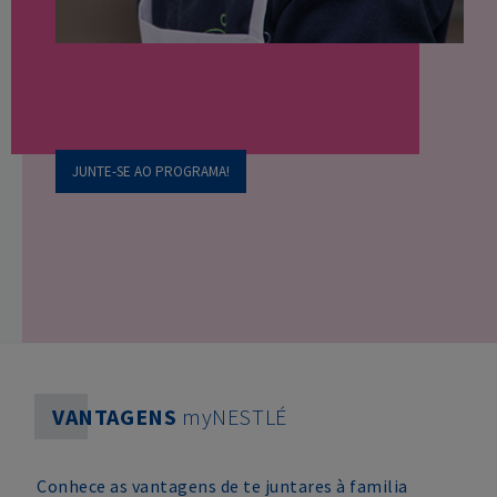
JUNTE-SE AO PROGRAMA!
VANTAGENS
myNESTLÉ
Conhece as vantagens de te juntares à familia