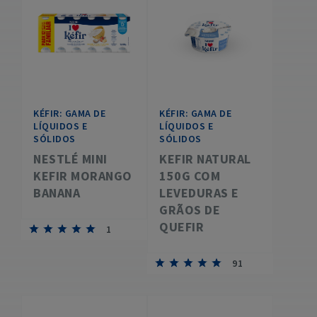
KÉFIR: GAMA DE
KÉFIR: GAMA DE
LÍQUIDOS E
LÍQUIDOS E
SÓLIDOS
SÓLIDOS
NESTLÉ MINI
KEFIR NATURAL
KEFIR MORANGO
150G COM
BANANA
LEVEDURAS E
GRÃOS DE
QUEFIR
1
91