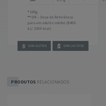
100g
DR – Dose de Referência
para um adulto médio (8400
kJ/ 2000 kcal)
SEM GLÚTEN
SEM LACTOSE
PRODUTOS
RELACIONADOS