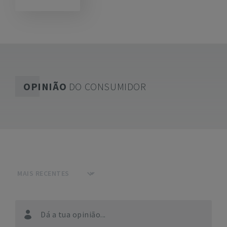
OPINIÃO
DO CONSUMIDOR
Dá a tua opinião...