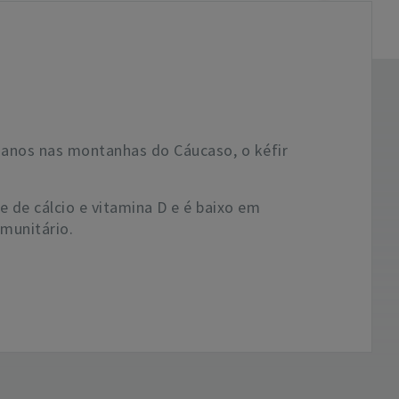
e anos nas montanhas do Cáucaso, o kéfir
e de cálcio e vitamina D e é baixo em
imunitário.