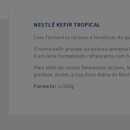
NESTLÉ KEFIR TROPICAL
Com fermentos lácteos e leveduras de que
O nome kefir provém da palavra arménia k
é um leite fermentado refrescante com be
Para além de conter fermentos lácteos, le
gordura. Assim, a sua dose diária de Nestl
Formato:
1x500g