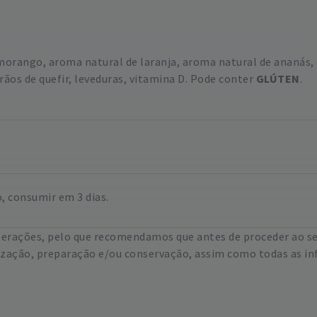
morango, aroma natural de laranja, aroma natural de ananás,
grãos de quefir, leveduras, vitamina D. Pode conter
GLÚTEN
.
o, consumir em 3 dias.
lterações, pelo que recomendamos que antes de proceder ao s
lização, preparação e/ou conservação, assim como todas as in