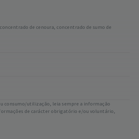
 concentrado de cenoura, concentrado de sumo de
eu consumo/utilização, leia sempre a informação
formações de carácter obrigatório e/ou voluntário,