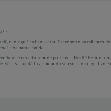
fir.
eif, que significa bem-estar. Descoberto há milhares d
nefícios para a saúde.
veduras e um alto teor de proteínas, Nestlé Kéfir é font
é Kéfir vai ajudá-lo a cuidar do seu sistema digestivo e 