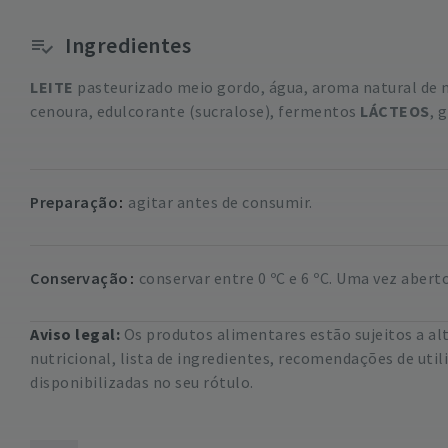
Ingredientes
LEITE
pasteurizado meio gordo, água, aroma natural de 
cenoura, edulcorante (sucralose), fermentos
LÁCTEOS
, 
Preparação
agitar antes de consumir.
Conservação
conservar entre 0 ºC e 6 ºC. Uma vez abert
Aviso legal:
Os produtos alimentares estão sujeitos a a
nutricional, lista de ingredientes, recomendações de uti
disponibilizadas no seu rótulo.