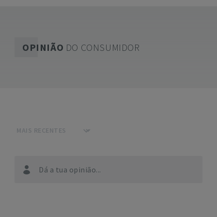
OPINIÃO
DO CONSUMIDOR
Dá a tua opinião...