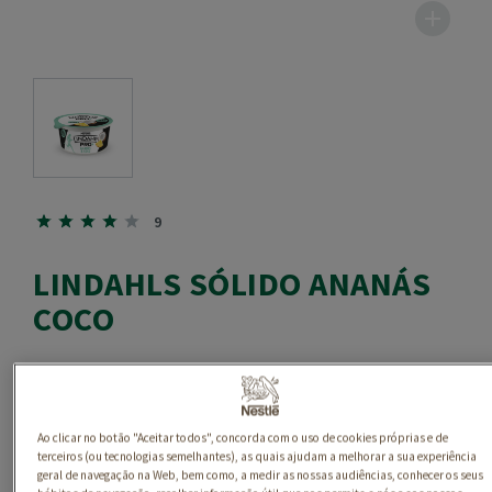
9
LINDAHLS SÓLIDO ANANÁS
COCO
Ao clicar no botão "Aceitar todos", concorda com o uso de cookies próprias e de
terceiros (ou tecnologias semelhantes), as quais ajudam a melhorar a sua experiência
geral de navegação na Web, bem como, a medir as nossas audiências, conhecer os seus