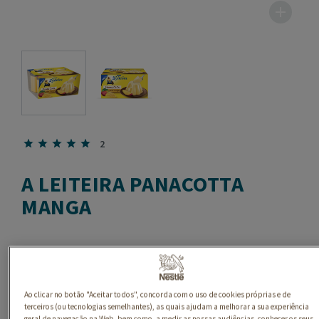
2
A LEITEIRA PANACOTTA
MANGA
Ao clicar no botão "Aceitar todos", concorda com o uso de cookies próprias e de
terceiros (ou tecnologias semelhantes), as quais ajudam a melhorar a sua experiência
geral de navegação na Web, bem como, a medir as nossas audiências, conhecer os seus