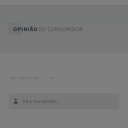
OPINIÃO
DO CONSUMIDOR
Dá a tua opinião...