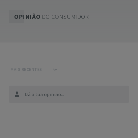
OPINIÃO
DO CONSUMIDOR
Dá a tua opinião...