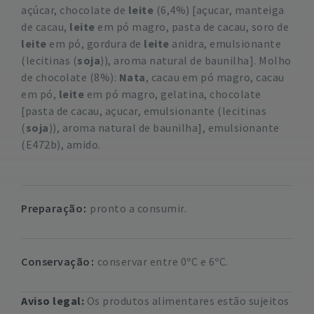
açúcar, chocolate de
leite
(6,4%) [açucar, manteiga
de cacau,
leite
em pó magro, pasta de cacau, soro de
leite
em pó, gordura de
leite
anidra, emulsionante
(lecitinas (
soja
)), aroma natural de baunilha]. Molho
de chocolate (8%):
Nata
, cacau em pó magro, cacau
em pó,
leite
em pó magro, gelatina, chocolate
[pasta de cacau, açucar, emulsionante (lecitinas
(
soja
)), aroma natural de baunilha], emulsionante
(E472b), amido.
Preparação
pronto a consumir.
Conservação
conservar entre 0ºC e 6ºC.
Aviso legal:
Os produtos alimentares estão sujeitos