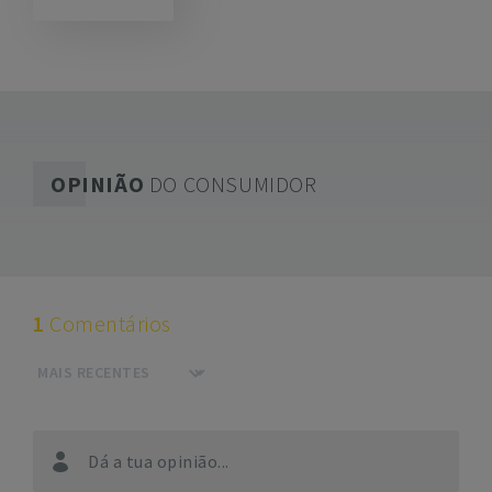
OPINIÃO
DO CONSUMIDOR
1
Comentários
Dá a tua opinião...