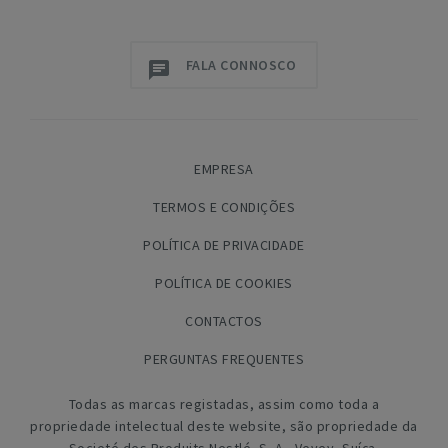
FALA CONNOSCO
EMPRESA
TERMOS E CONDIÇÕES
POLÍTICA DE PRIVACIDADE
POLÍTICA DE COOKIES
CONTACTOS
PERGUNTAS FREQUENTES
Todas as marcas registadas, assim como toda a
propriedade intelectual deste website, são propriedade da
Societé des Produits Nestlé, S. A., Vevey, Suíça.