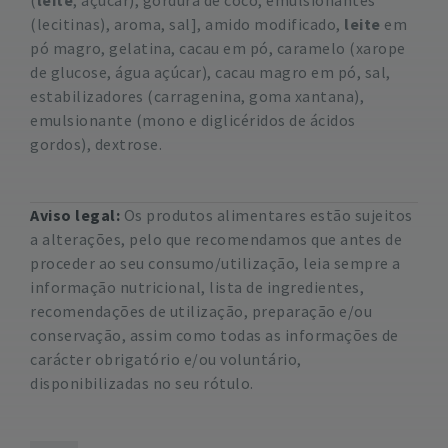
(
leite
, açúcar), gordura de coco, emulsionantes
(lecitinas), aroma, sal], amido modificado,
leite
em
pó magro, gelatina, cacau em pó, caramelo (xarope
de glucose, água açúcar), cacau magro em pó, sal,
estabilizadores (carragenina, goma xantana),
emulsionante (mono e diglicéridos de ácidos
gordos), dextrose.
Aviso legal:
Os produtos alimentares estão sujeitos
a alterações, pelo que recomendamos que antes de
proceder ao seu consumo/utilização, leia sempre a
informação nutricional, lista de ingredientes,
recomendações de utilização, preparação e/ou
conservação, assim como todas as informações de
carácter obrigatório e/ou voluntário,
disponibilizadas no seu rótulo.