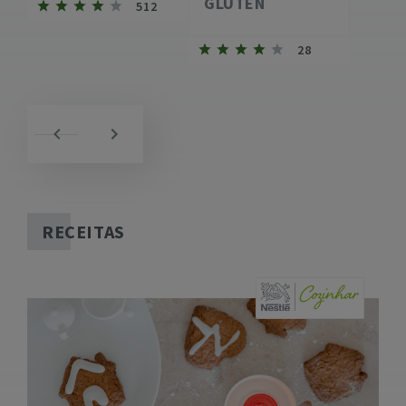
GLÚTEN
512
28
RECEITAS