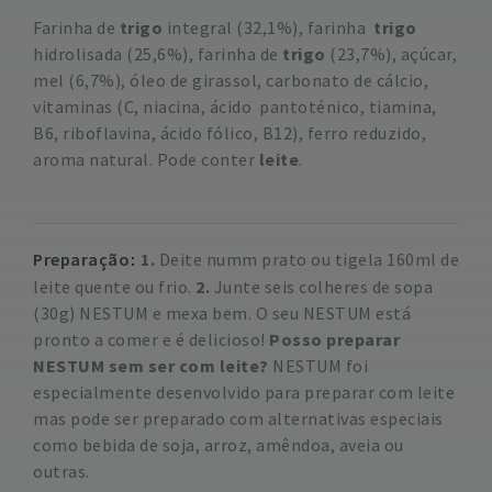
Farinha de
trigo
integral (32,1%), farinha
trigo
hidrolisada (25,6%), farinha de
trigo
(23,7%), açúcar,
mel (6,7%), óleo de girassol, carbonato de cálcio,
vitaminas (C, niacina, ácido pantoténico, tiamina,
B6, riboflavina, ácido fólico, B12), ferro reduzido,
aroma natural. Pode conter
leite
.
Preparação
1.
Deite numm prato ou tigela 160ml de
leite quente ou frio.
2.
Junte seis colheres de sopa
(30g) NESTUM e mexa bem. O seu NESTUM está
pronto a comer e é delicioso!
Posso preparar
NESTUM sem ser com leite?
NESTUM foi
especialmente desenvolvido para preparar com leite
mas pode ser preparado com alternativas especiais
como bebida de soja, arroz, amêndoa, aveia ou
outras.