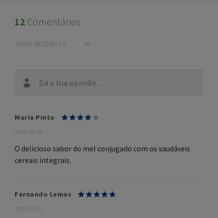
12
Comentários
Dá a tua opinião...
Maria Pinto
2018-10-19
O delicioso sabor do mel conjugado com os saudáveis
cereais integrais.
Fernando Lemos
2017-02-22