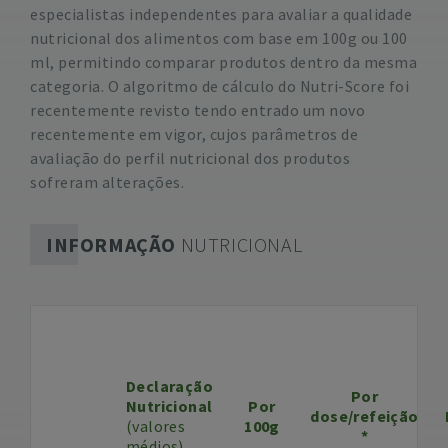
especialistas independentes para avaliar a qualidade
nutricional dos alimentos com base em 100g ou 100
ml, permitindo comparar produtos dentro da mesma
categoria. O algoritmo de cálculo do Nutri-Score foi
recentemente revisto tendo entrado um novo
recentemente em vigor, cujos parâmetros de
avaliação do perfil nutricional dos produtos
sofreram alterações.
INFORMAÇÃO
NUTRICIONAL
Declaração
Por
Nutricional
Por
dose/refeição
(valores
100g
*
médios)