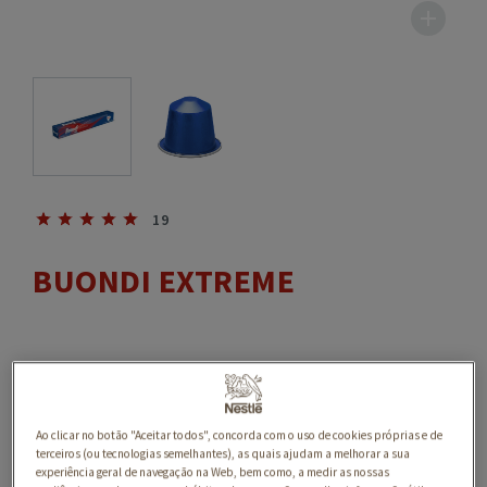
19
BUONDI EXTREME
Ao clicar no botão "Aceitar todos", concorda com o uso de cookies próprias e de
terceiros (ou tecnologias semelhantes), as quais ajudam a melhorar a sua
experiência geral de navegação na Web, bem como, a medir as nossas