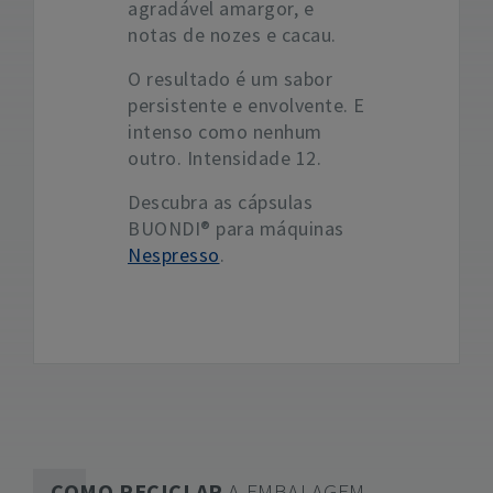
agradável amargor, e
notas de nozes e cacau.
O resultado é um sabor
persistente e envolvente. E
intenso como nenhum
outro. Intensidade 12.
Descubra as cápsulas
BUONDI® para máquinas
Nespresso
.
COMO RECICLAR
A EMBALAGEM