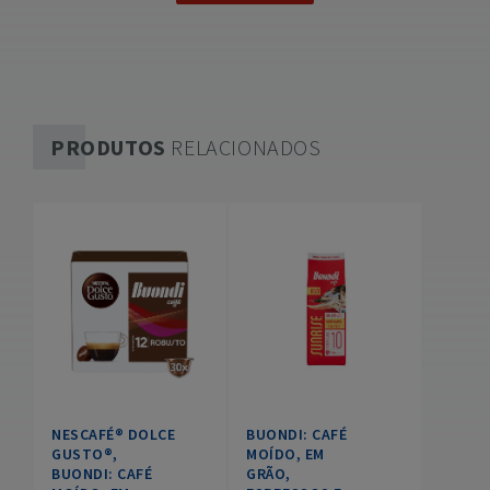
PRODUTOS
RELACIONADOS
NESCAFÉ® DOLCE
BUONDI: CAFÉ
GUSTO®,
MOÍDO, EM
BUONDI: CAFÉ
GRÃO,