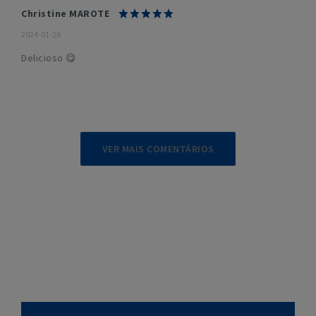
Christine MAROTE
2024-01-26
Delicioso 😋
VER MAIS COMENTÁRIOS