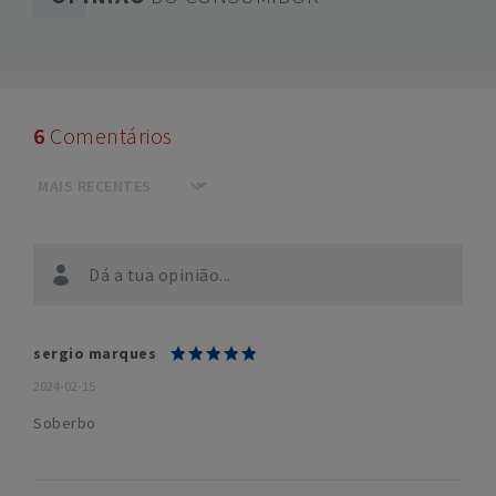
6
Comentários
Dá a tua opinião...
sergio marques
2024-02-15
Soberbo