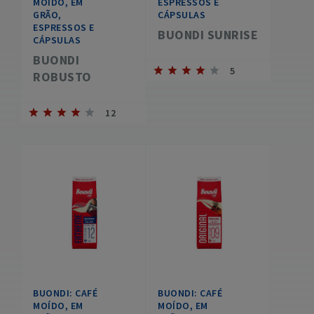
MOÍDO, EM
ESPRESSOS E
GRÃO,
CÁPSULAS
ESPRESSOS E
BUONDI SUNRISE
CÁPSULAS
BUONDI
5
ROBUSTO
12
BUONDI: CAFÉ
BUONDI: CAFÉ
MOÍDO, EM
MOÍDO, EM