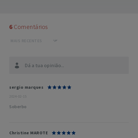
6
Comentários
Dá a tua opinião...
sergio marques
2024-02-15
Soberbo
Christine MAROTE