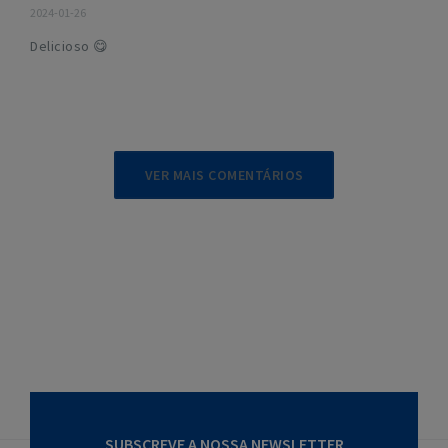
2024-01-26
Delicioso 😋
VER MAIS COMENTÁRIOS
SUBSCREVE A NOSSA NEWSLETTER