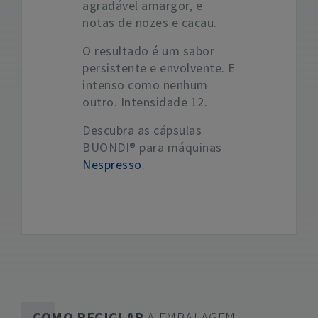
agradável amargor, e
notas de nozes e cacau.
O resultado é um sabor
persistente e envolvente. E
intenso como nenhum
outro. Intensidade 12.
Descubra as cápsulas
BUONDI® para máquinas
Nespresso
.
COMO RECICLAR
A EMBALAGEM