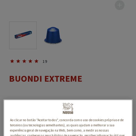
19
BUONDI EXTREME
Ao clicar no botão "Aceitar todos", concorda com o uso de cookies próprias e de
terceiros (ou tecnologias semelhantes), as quais ajudam a melhorar a sua
experiência geral de navegação na Web, bem como, a medir as nossas
audiências, conhecer os seus hábitos de navegação, recolher informação útil que