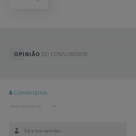
OPINIÃO
DO CONSUMIDOR
6
Comentários
Dá a tua opinião...