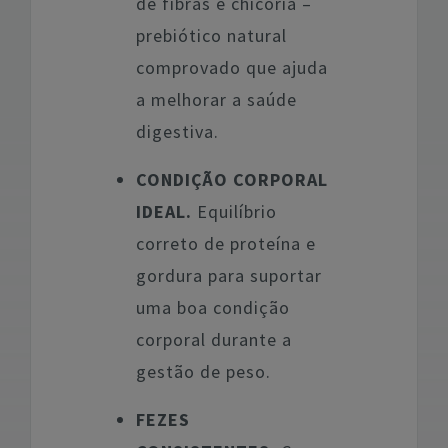
de fibras e chicória –
prebiótico natural
comprovado que ajuda
a melhorar a saúde
digestiva.
CONDIÇÃO CORPORAL
IDEAL.
Equilíbrio
correto de proteína e
gordura para suportar
uma boa condição
corporal durante a
gestão de peso.
FEZES