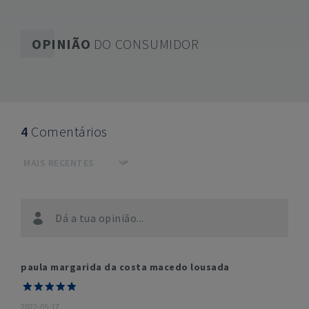
OPINIÃO
DO CONSUMIDOR
4
Comentários
Dá a tua opinião...
paula margarida da costa macedo lousada
2022-05-17