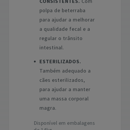
CONSISTENTES.
Com
polpa de beterraba
para ajudar a melhorar
a qualidade fecal e a
regular o trânsito
intestinal.
ESTERILIZADOS.
Também adequado a
cães esterilizados,
para ajudar a manter
uma massa corporal
magra.
Disponível em embalagens
de 14kg.