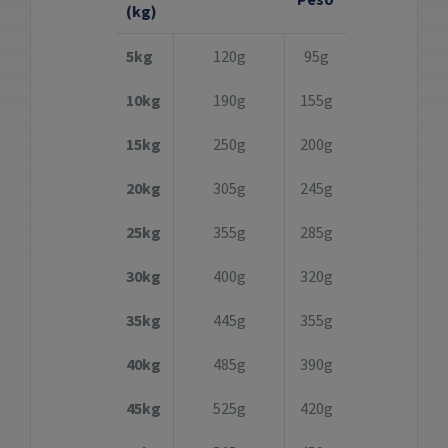
(kg)
5kg
120g
95g
10kg
190g
155g
15kg
250g
200g
20kg
305g
245g
25kg
355g
285g
30kg
400g
320g
35kg
445g
355g
40kg
485g
390g
45kg
525g
420g