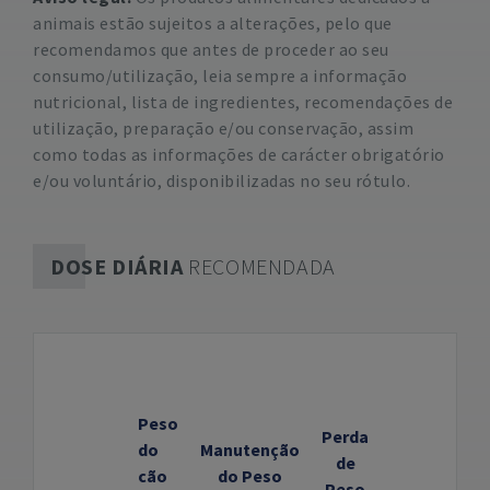
animais estão sujeitos a alterações, pelo que
recomendamos que antes de proceder ao seu
consumo/utilização, leia sempre a informação
nutricional, lista de ingredientes, recomendações de
utilização, preparação e/ou conservação, assim
como todas as informações de carácter obrigatório
e/ou voluntário, disponibilizadas no seu rótulo.
DOSE DIÁRIA
RECOMENDADA
Peso
Perda
do
Manutenção
de
cão
do Peso
Peso