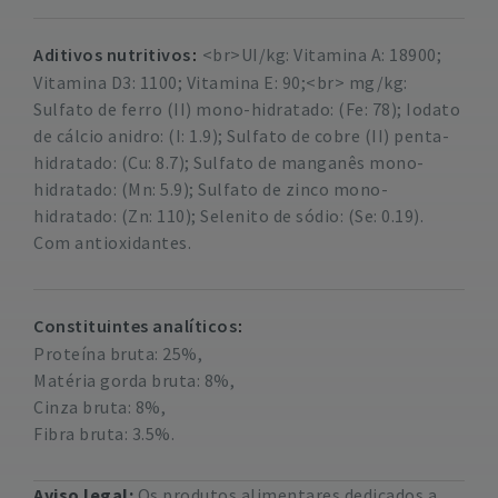
Aditivos nutritivos
<br>UI/kg: Vitamina A: 18900;
Vitamina D3: 1100; Vitamina E: 90;<br> mg/kg:
Sulfato de ferro (II) mono-hidratado: (Fe: 78); Iodato
de cálcio anidro: (I: 1.9); Sulfato de cobre (II) penta-
hidratado: (Cu: 8.7); Sulfato de manganês mono-
hidratado: (Mn: 5.9); Sulfato de zinco mono-
hidratado: (Zn: 110); Selenito de sódio: (Se: 0.19).
Com antioxidantes.
Constituintes analíticos
Proteína bruta: 25%,
Matéria gorda bruta: 8%,
Cinza bruta: 8%,
Fibra bruta: 3.5%.
Aviso legal:
Os produtos alimentares dedicados a